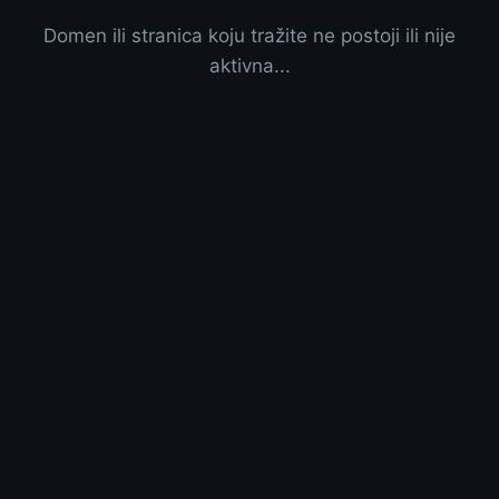
Domen ili stranica koju tražite ne postoji ili nije
aktivna...